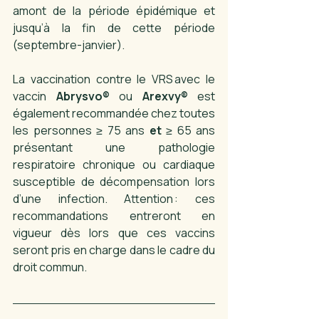
amont de la période épidémique et 
jusqu’à la fin de cette période 
(septembre-janvier). 
La vaccination contre le VRS avec le 
vaccin 
Abrysvo®
 ou 
Arexvy®
 est 
également recommandée chez toutes 
les personnes ≥ 75 ans 
et
 ≥ 65 ans 
présentant une pathologie 
respiratoire chronique ou cardiaque 
susceptible de décompensation lors 
d’une infection. Attention : ces 
recommandations entreront en 
vigueur dès lors que ces vaccins 
seront pris en charge dans le cadre du 
droit commun.  