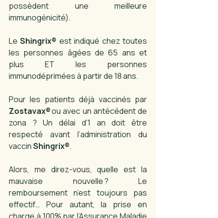
possèdent une meilleure 
immunogénicité). 
Le 
Shingrix®
 est indiqué chez toutes 
les personnes âgées de 65 ans et 
plus ET les personnes 
immunodéprimées à partir de 18 ans. 
Pour les patients déjà vaccinés par 
Zostavax®
 ou avec un antécédent de 
zona ? Un délai d’1 an doit être 
respecté avant l’administration du 
vaccin 
Shingrix®
. 
Alors, me direz-vous, quelle est la 
mauvaise nouvelle ? Le 
remboursement n’est toujours pas 
effectif… Pour autant, la prise en 
charge à 100% par l’Assurance Maladie 