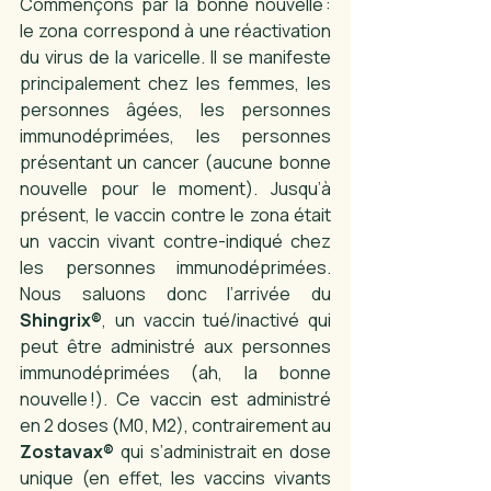
Commençons par la bonne nouvelle : 
le zona correspond à une réactivation 
du virus de la varicelle. Il se manifeste 
principalement chez les femmes, les 
personnes âgées, les personnes 
immunodéprimées, les personnes 
présentant un cancer (aucune bonne 
nouvelle pour le moment). Jusqu’à 
présent, le vaccin contre le zona était 
un vaccin vivant contre-indiqué chez 
les personnes immunodéprimées. 
Nous saluons donc l’arrivée du 
Shingrix®
, un vaccin tué/inactivé qui 
peut être administré aux personnes 
immunodéprimées (ah, la bonne 
nouvelle !). Ce vaccin est administré 
en 2 doses (M0, M2), contrairement au 
Zostavax®
 qui s’administrait en dose 
unique (en effet, les vaccins vivants 