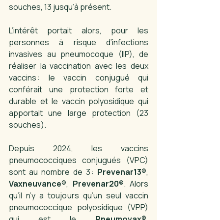
souches, 13 jusqu’à présent. 
L’intérêt portait alors, pour les 
personnes à risque d’infections 
invasives au pneumocoque (IIP), de 
réaliser la vaccination avec les deux 
vaccins : le vaccin conjugué qui 
conférait une protection forte et 
durable et le vaccin polyosidique qui 
apportait une large protection (23 
souches). 
Depuis 2024, les vaccins 
pneumococciques conjugués (VPC) 
sont au nombre de 3 : 
Prevenar13®
, 
Vaxneuvance®
, 
Prevenar20®
. Alors 
qu’il n’y a toujours qu’un seul vaccin 
pneumococcique polyosidique (VPP) 
qui est le
 Pneumovax®
, 