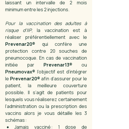
laissant un intervalle de 2 mois 
minimum entre les 2 injections. 
Pour la vaccination des adultes à 
risque d’IIP
, la vaccination est à 
réaliser préférentiellement avec le 
Prevenar20®
 qui confère une 
protection contre 20 souches de 
pneumocoque. En cas de vaccination 
initiée par 
Prevenar13®
 ou 
Pneumovax®
 l’objectif est d’intégrer 
le 
Prevenar20®
 afin d’assurer pour le 
patient, la meilleure couverture 
possible. Il s’agit de patients pour 
lesquels vous réaliserez certainement 
l’administration ou la prescription des 
vaccins alors je vous détaille les 3 
schémas : 
Jamais vacciné : 1 dose de 