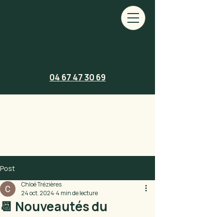
04 67 47 30 69
Post
Chloé Trézières
24 oct. 2024
4 min de lecture
📆 Nouveautés du