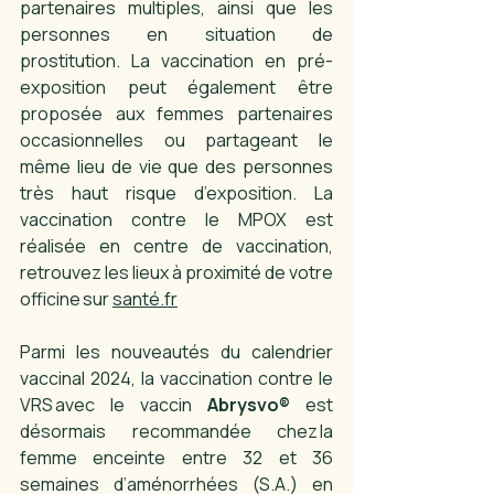
partenaires multiples, ainsi que les 
personnes en situation de 
prostitution. La vaccination en pré-
exposition peut également être 
proposée aux femmes partenaires 
occasionnelles ou partageant le 
même lieu de vie que des personnes 
très haut risque d’exposition. La 
vaccination contre le MPOX est 
réalisée en centre de vaccination, 
retrouvez les lieux à proximité de votre 
officine sur 
santé.fr
Parmi les nouveautés du calendrier 
vaccinal 2024, la vaccination contre le 
VRS avec le vaccin 
Abrysvo®
 est 
désormais recommandée chez la 
femme enceinte entre 32 et 36 
semaines d’aménorrhées (S.A.) en 