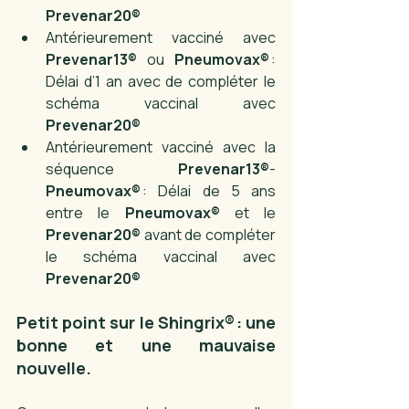
Prevenar20®
Antérieurement vacciné avec 
Prevenar13®
 ou 
Pneumovax®
 : 
Délai d’1 an avec de compléter le 
schéma vaccinal avec 
Prevenar20® 
Antérieurement vacciné avec la 
séquence 
Prevenar13®
-
Pneumovax®
 : Délai de 5 ans 
entre le 
Pneumovax®
 et le 
Prevenar20®
 avant de compléter 
le schéma vaccinal avec 
Prevenar20® 
Petit point sur le Shingrix® : une 
bonne et une mauvaise 
nouvelle. 