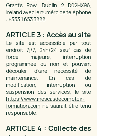
Grant’s Row, Dublin 2 D02HX96,
Ireland avec le numéro de téléphone
:
+353 1 653 3888
ARTICLE 3 : Accès au site
Le site est accessible par tout
endroit 7j/7, 24h/24 sauf cas de
force majeure, interruption
programmée ou non et pouvant
découler d’une nécessité de
maintenance. En cas de
modification, interruption ou
suspension des services, le site
https://www.mescasdecomptoir-
formation.com
ne saurait être tenu
responsable.
ARTICLE 4 : Collecte des