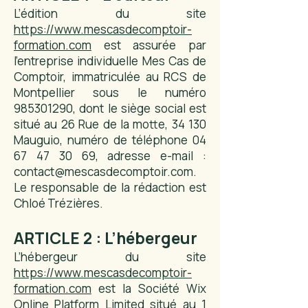
L’édition du site
https://www.mescasdecomptoir-
formation.com
est assurée par
l'entreprise individuelle Mes Cas de
Comptoir, immatriculée au RCS de
Montpellier sous le numéro
985301290
, dont le siège social est
situé au 26 Rue de la motte, 34 130
Mauguio, numéro de téléphone
04
67 47 30 69
, adresse e-mail :
contact@mescasdecomptoir.com
.
Le responsable de la rédaction est
Chloé Trézières.
ARTICLE 2 : L’hébergeur
L’hébergeur du site
https://www.mescasdecomptoir-
formation.com
est la Société Wix
Online Platform Limited situé au 1